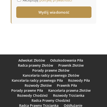
Akceptuję
politykę prywatności
Adwokat Złotów
Odszkodowania Piła
Radca prawny Złotów
Prawnik Złotów
Porady prawne Złotów
Kancelaria radcy prawnego Złotów
Kancelaria radcy prawnego Piła
Rozwody Piła
Rozwody Złotów
Prawnik Piła
Porady prawne Piła
Kancelaria prawna Złotów
Rozwody Chodzież
Rozwody Trzcianka
Radca Prawny Chodzież
Radca Prawny Trzcianka
Oddłużanie