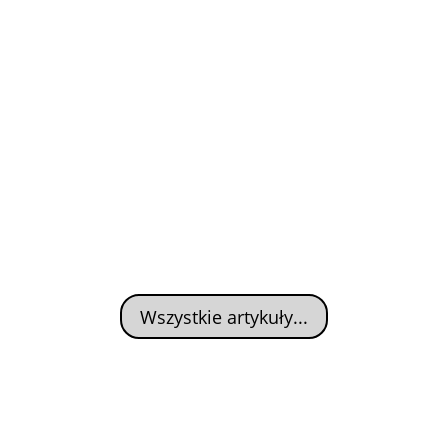
Wszystkie artykuły...