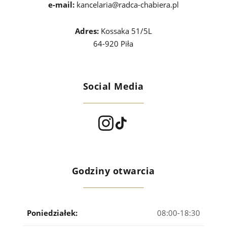
e-mail:
kancelaria@radca-chabiera.pl
Adres:
Kossaka 51/5L
64-920 Piła
Social Media
Godziny otwarcia
Poniedziałek:
08:00-18:30