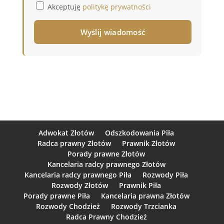
Akceptuję
politykę prywatności
Adwokat Złotów
Odszkodowania Piła
Radca prawny Złotów
Prawnik Złotów
Porady prawne Złotów
Kancelaria radcy prawnego Złotów
Kancelaria radcy prawnego Piła
Rozwody Piła
Rozwody Złotów
Prawnik Piła
Porady prawne Piła
Kancelaria prawna Złotów
Rozwody Chodzież
Rozwody Trzcianka
Radca Prawny Chodzież