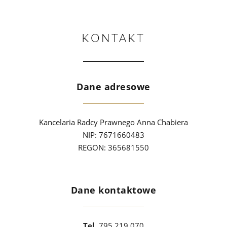
KONTAKT
Dane adresowe
Kancelaria Radcy Prawnego Anna Chabiera
NIP: 7671660483
REGON: 365681550
Dane kontaktowe
Tel.
795 219 070