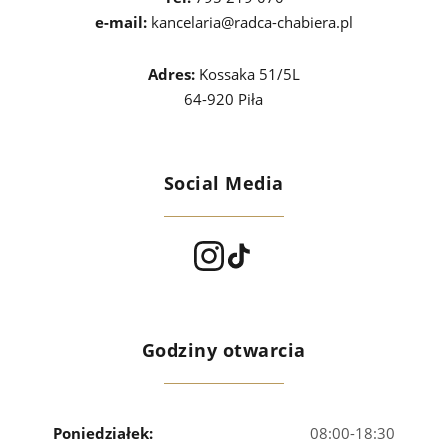
e-mail:
kancelaria@radca-chabiera.pl
Adres:
Kossaka 51/5L
64-920 Piła
Social Media
Godziny otwarcia
Poniedziałek:
08:00-18:30