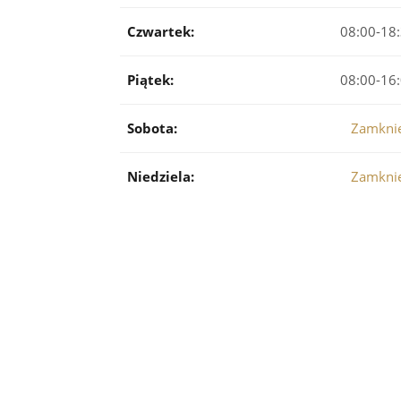
Czwartek:
08:00-18
Piątek:
08:00-16
Sobota:
Zamkni
Niedziela:
Zamkni