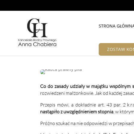
STRONA GŁÓWN
ZOSTAW KO
Co do zasady udziały w majątku wspólnym s
rozwiedzeni
małżonkowie. Jak od każdej zasady, 
Przepis mówi, a dokładnie art. 43 par. 2 k
nastąpiło z uwzględnieniem stopnia
, w którym
Próżno szukać na nie odpowiedzi w przepisac