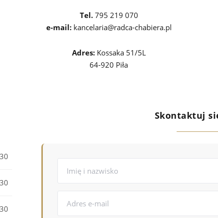
Tel.
795 219 070
e-mail:
kancelaria@radca-chabiera.pl
Adres:
Kossaka 51/5L
64-920 Piła
Skontaktuj s
:30
:30
:30