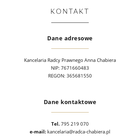
KONTAKT
Dane adresowe
Kancelaria Radcy Prawnego Anna Chabiera
NIP: 7671660483
REGON: 365681550
Dane kontaktowe
Tel.
795 219 070
e-mail:
kancelaria@radca-chabiera.pl