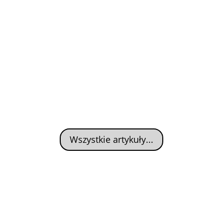
Wszystkie artykuły...