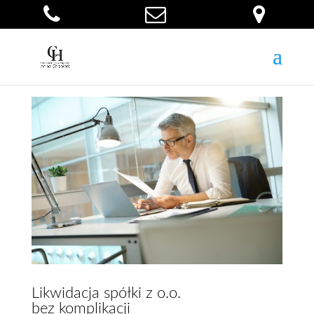
Likwidacja spółki z o.o.
bez komplikacji