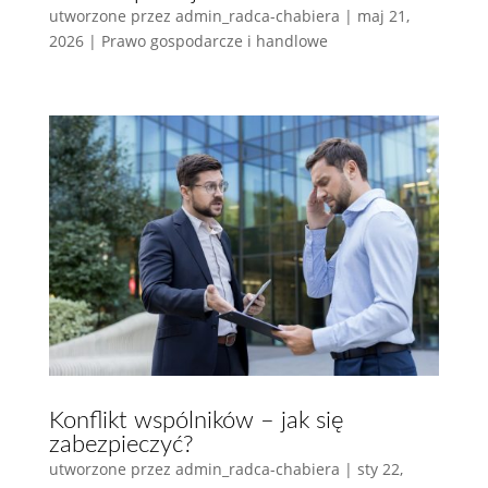
utworzone przez
admin_radca-chabiera
|
maj 21,
2026
|
Prawo gospodarcze i handlowe
Konflikt wspólników – jak się
zabezpieczyć?
utworzone przez
admin_radca-chabiera
|
sty 22,