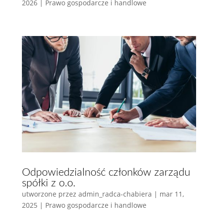
2026
|
Prawo gospodarcze i handlowe
Odpowiedzialność członków zarządu
spółki z o.o.
utworzone przez
admin_radca-chabiera
|
mar 11,
2025
|
Prawo gospodarcze i handlowe