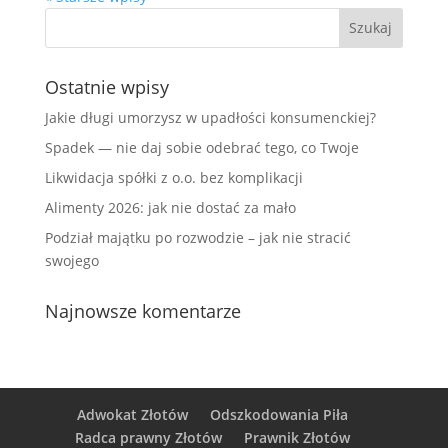
Ostatnie wpisy
Jakie długi umorzysz w upadłości konsumenckiej?
Spadek — nie daj sobie odebrać tego, co Twoje
Likwidacja spółki z o.o. bez komplikacji
Alimenty 2026: jak nie dostać za mało
Podział majątku po rozwodzie – jak nie stracić
swojego
Najnowsze komentarze
Adwokat Złotów
Odszkodowania Piła
Radca prawny Złotów
Prawnik Złotów